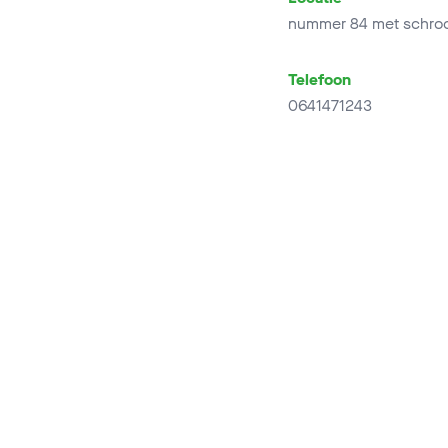
nummer 84 met schroo
Telefoon
0641471243