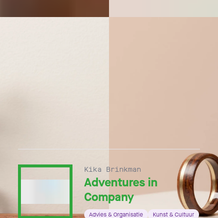
EN
Kika Brinkman
Adventures in
Company
Advies & Organisatie
Kunst & Cultuur