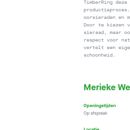
TimberRing deze 
productieproces.
oorsieraden en m
Door te kiezen v
sieraad, maar oo
respect voor nat
vertelt een eige
schoonheid.
Merieke We
Openingstijden
Op afspraak
Locatie