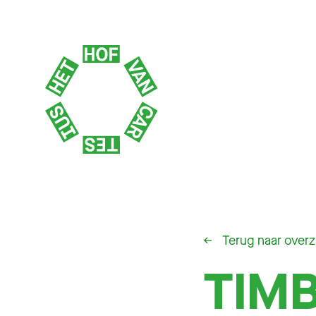
←
Terug naar overz
TIMB