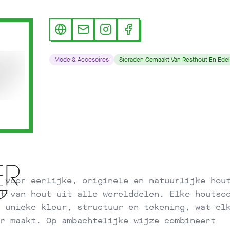
Mode & Accesoires
Sieraden Gemaakt Van Resthout En Ede
 voor eerlijke, originele en natuurlijke hou
t van hout uit alle werelddelen. Elke houtso
 unieke kleur, structuur en tekening, wat el
r maakt. Op ambachtelijke wijze combineert