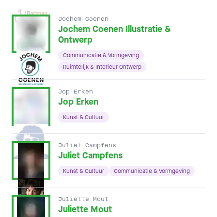
Jochem Coenen
Jochem Coenen Illustratie &
Ontwerp
Communicatie & Vormgeving
Ruimtelijk & Interieur Ontwerp
Jop Erken
Jop Erken
Kunst & Cultuur
Juliet Campfens
Juliet Campfens
Kunst & Cultuur
Communicatie & Vormgeving
Juliette Mout
Juliette Mout