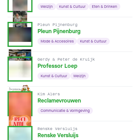
Welzijn
Kunst & Cultuur
Eten & Drinken
Pleun Pijnenburg
Pleun Pijnenburg
Mode & Accesoires
Kunst & Cultuur
Gerdy & Peter de Kruijk
Professor Loep
Kunst & Cultuur
Welzijn
Kim Alers
Reclamevrouwen
Communicatie & Vormgeving
Renske Versluijs
Renske Versluijs