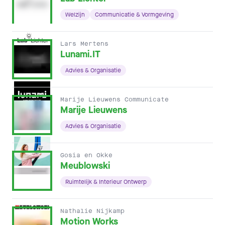
Welzijn
Communicatie & Vormgeving
Lars Mertens
Lunami.IT
Advies & Organisatie
Marije Lieuwens Communicate
Marije Lieuwens
Advies & Organisatie
Gosia en Okke
Meublowski
Ruimtelijk & Interieur Ontwerp
Nathalie Nijkamp
Motion Works