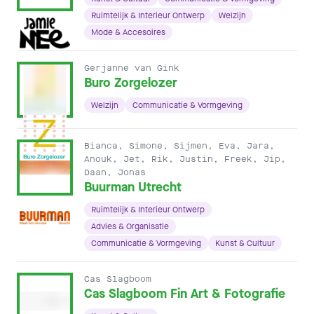
Ruimtelijk & Interieur Ontwerp
Welzijn
Mode & Accesoires
Gerjanne van Gink
Buro Zorgelozer
Welzijn
Communicatie & Vormgeving
Bianca, Simone, Sijmen, Eva, Jara,
Anouk, Jet, Rik, Justin, Freek, Jip,
Daan, Jonas
Buurman Utrecht
Ruimtelijk & Interieur Ontwerp
Advies & Organisatie
Communicatie & Vormgeving
Kunst & Cultuur
Cas Slagboom
Cas Slagboom Fin Art & Fotografie