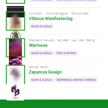
Vincent 'Vinnieragua' Schoutsen
VSkous Manifestering
Kunst & Cultuur
Fastwin Gouda, Wilmer van den Berg
Warmoes
Kunst & Cultuur
Eten & Drinken
Anouk Boon
Zaparoya Design
Kunst & Cultuur
Ruimtelijk & Interieur Ontwerp