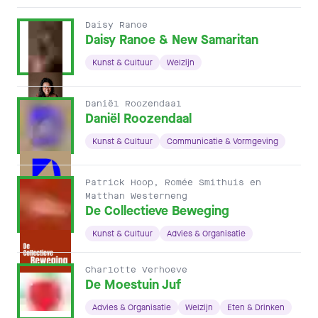
Daisy Ranoe
Daisy Ranoe & New Samaritan
Kunst & Cultuur
Welzijn
Daniël Roozendaal
Daniël Roozendaal
Kunst & Cultuur
Communicatie & Vormgeving
Patrick Hoop, Romée Smithuis en
Matthan Westerneng
De Collectieve Beweging
Kunst & Cultuur
Advies & Organisatie
Charlotte Verhoeve
De Moestuin Juf
Advies & Organisatie
Welzijn
Eten & Drinken