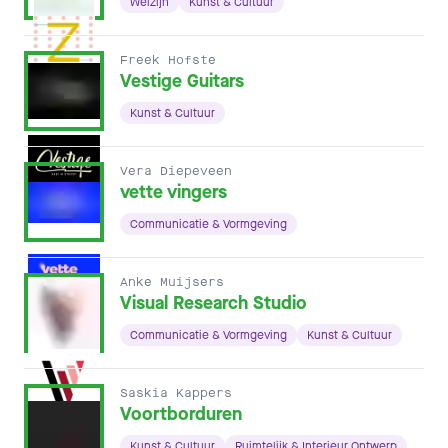
Welzijn
Kunst & Cultuur
Freek Hofste
Vestige Guitars
Kunst & Cultuur
Vera Diepeveen
vette vingers
Communicatie & Vormgeving
Anke Muijsers
Visual Research Studio
Communicatie & Vormgeving
Kunst & Cultuur
Saskia Kappers
Voortborduren
Kunst & Cultuur
Ruimtelijk & Interieur Ontwerp