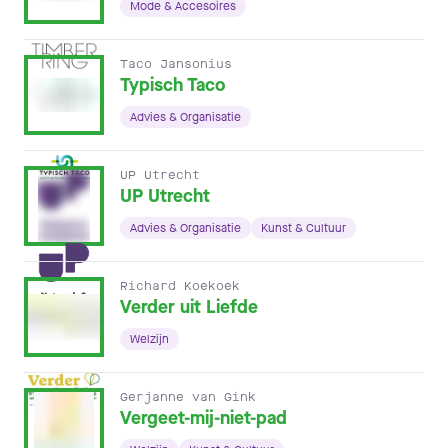
Mode & Accesoires
Taco Jansonius
Typisch Taco
Advies & Organisatie
UP Utrecht
UP Utrecht
Advies & Organisatie
Kunst & Cultuur
Richard Koekoek
Verder uit Liefde
Welzijn
Gerjanne van Gink
Vergeet-mij-niet-pad