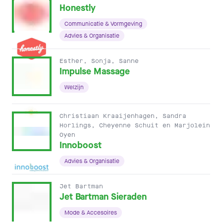
Honestly
Communicatie & Vormgeving
Advies & Organisatie
Esther, Sonja, Sanne
Impulse Massage
Welzijn
Christiaan Kraaijenhagen, Sandra
Horlings, Cheyenne Schuit en Marjolein
Oyen
Innoboost
Advies & Organisatie
Jet Bartman
Jet Bartman Sieraden
Mode & Accesoires