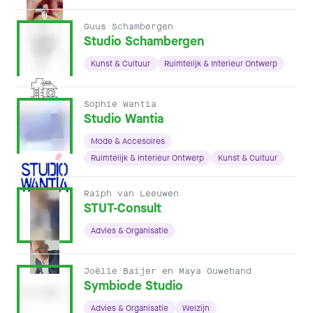
Guus Schambergen
Studio Schambergen
Kunst & Cultuur
Ruimtelijk & Interieur Ontwerp
Sophie Wantia
Studio Wantia
Mode & Accesoires
Ruimtelijk & Interieur Ontwerp
Kunst & Cultuur
Ralph van Leeuwen
STUT-Consult
Advies & Organisatie
Joëlle Baijer en Maya Ouwehand
Symbiode Studio
Advies & Organisatie
Welzijn