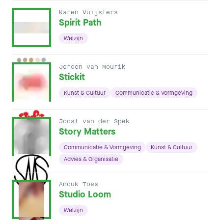
Karen Vuijsters
Spirit Path
Welzijn
Jeroen van Mourik
Stickit
Kunst & Cultuur
Communicatie & Vormgeving
Joost van der Spek
Story Matters
Communicatie & Vormgeving
Kunst & Cultuur
Advies & Organisatie
Anouk Toes
Studio Loom
Welzijn