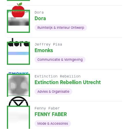
Dora
Dora
Ruimtelijk & Interieur Ontwerp
Jeffrey Pisa
Emonks
Communicatie & Vormgeving
Extinction Rebellion
Extinction Rebellion Utrecht
Advies & Organisatie
Fenny Faber
FENNY FABER
Mode & Accesoires