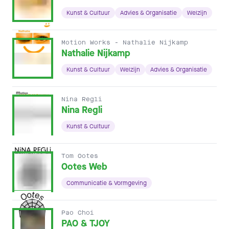
Kunst & Cultuur
Advies & Organisatie
Welzijn
Motion Works - Nathalie Nijkamp
Nathalie Nijkamp
Kunst & Cultuur
Welzijn
Advies & Organisatie
Nina Regli
Nina Regli
Kunst & Cultuur
Tom Ootes
Ootes Web
Communicatie & Vormgeving
Pao Choi
PAO & TJOY