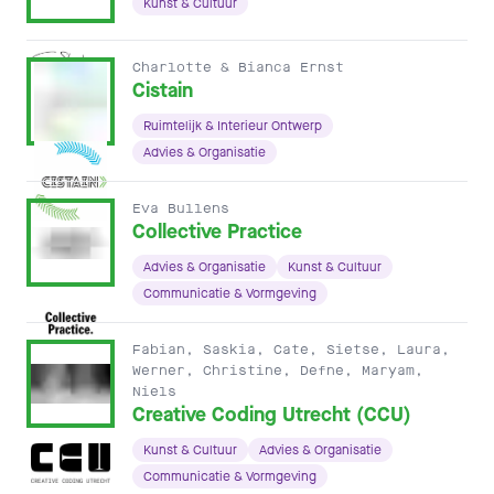
Kunst & Cultuur
Charlotte & Bianca Ernst
Cistain
Ruimtelijk & Interieur Ontwerp
Advies & Organisatie
Eva Bullens
Collective Practice
Advies & Organisatie
Kunst & Cultuur
Communicatie & Vormgeving
Fabian, Saskia, Cate, Sietse, Laura,
Werner, Christine, Defne, Maryam,
Niels
Creative Coding Utrecht (CCU)
Kunst & Cultuur
Advies & Organisatie
Communicatie & Vormgeving