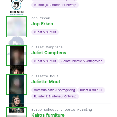
Ruimtelijk & Interieur Ontwerp
Jop Erken
Jop Erken
Kunst & Cultuur
Juliet Campfens
Juliet Campfens
Kunst & Cultuur
Communicatie & Vormgeving
Juliette Mout
Juliette Mout
Communicatie & Vormgeving
Kunst & Cultuur
Ruimtelijk & Interieur Ontwerp
Eelco Schouten, Joris Helming
Kairos furniture