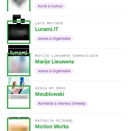
Kunst & Cultuur
Lars Mertens
Lunami.IT
Advies & Organisatie
Marije Lieuwens Communicate
Marije Lieuwens
Advies & Organisatie
Gosia en Okke
Meublowski
Ruimtelijk & Interieur Ontwerp
Nathalie Nijkamp
Motion Works