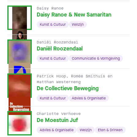
Daisy Ranoe
Daisy Ranoe & New Samaritan
Kunst & Cultuur
Welzijn
Daniël Roozendaal
Daniël Roozendaal
Kunst & Cultuur
Communicatie & Vormgeving
Patrick Hoop, Romée Smithuis en
Matthan Westerneng
De Collectieve Beweging
Kunst & Cultuur
Advies & Organisatie
Charlotte Verhoeve
De Moestuin Juf
Advies & Organisatie
Welzijn
Eten & Drinken