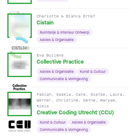
Charlotte & Bianca Ernst
Cistain
Ruimtelijk & Interieur Ontwerp
Advies & Organisatie
Eva Bullens
Collective Practice
Advies & Organisatie
Kunst & Cultuur
Communicatie & Vormgeving
Fabian, Saskia, Cate, Sietse, Laura,
Werner, Christine, Defne, Maryam,
Niels
Creative Coding Utrecht (CCU)
Kunst & Cultuur
Advies & Organisatie
Communicatie & Vormgeving