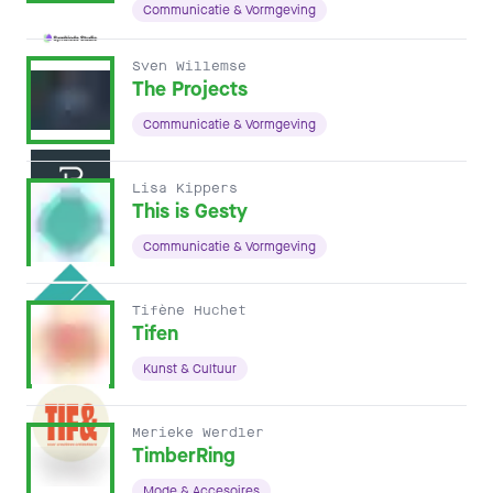
Communicatie & Vormgeving
Sven Willemse
The Projects
Communicatie & Vormgeving
Lisa Kippers
This is Gesty
Communicatie & Vormgeving
Tifène Huchet
Tifen
Kunst & Cultuur
Merieke Werdler
TimberRing
Mode & Accesoires