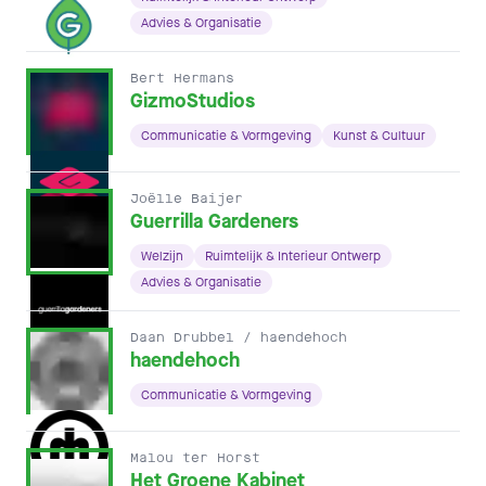
Advies & Organisatie
Bert Hermans
GizmoStudios
Communicatie & Vormgeving
Kunst & Cultuur
Joëlle Baijer
Guerrilla Gardeners
Welzijn
Ruimtelijk & Interieur Ontwerp
Advies & Organisatie
Daan Drubbel / haendehoch
haendehoch
Communicatie & Vormgeving
Malou ter Horst
Het Groene Kabinet