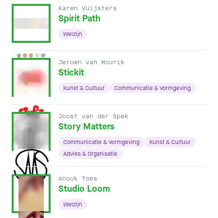
Karen Vuijsters
Spirit Path
Welzijn
Jeroen van Mourik
Stickit
Kunst & Cultuur
Communicatie & Vormgeving
Joost van der Spek
Story Matters
Communicatie & Vormgeving
Kunst & Cultuur
Advies & Organisatie
Anouk Toes
Studio Loom
Welzijn