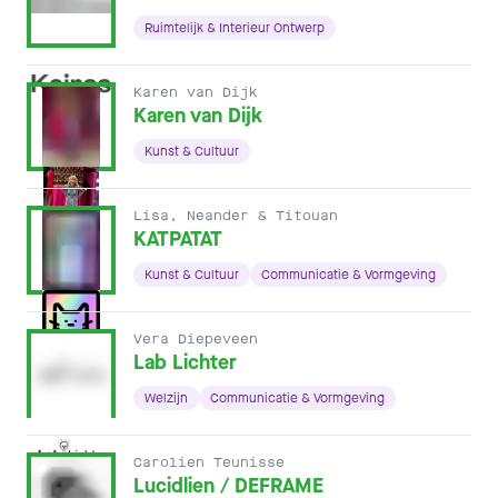
Ruimtelijk & Interieur Ontwerp
Karen van Dijk
Karen van Dijk
Kunst & Cultuur
Lisa, Neander & Titouan
KATPATAT
Kunst & Cultuur
Communicatie & Vormgeving
Vera Diepeveen
Lab Lichter
Welzijn
Communicatie & Vormgeving
Carolien Teunisse
Lucidlien / DEFRAME