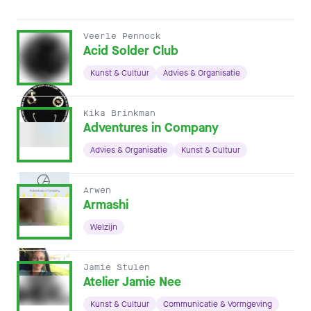
Veerle Pennock
Acid Solder Club
Kunst & Cultuur
Advies & Organisatie
Kika Brinkman
Adventures in Company
Advies & Organisatie
Kunst & Cultuur
Arwen
Armashi
Welzijn
Jamie Stulen
Atelier Jamie Nee
Kunst & Cultuur
Communicatie & Vormgeving