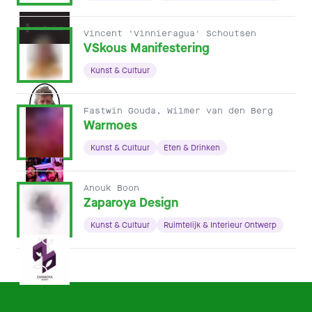
Vincent 'Vinnieragua' Schoutsen
VSkous Manifestering
Kunst & Cultuur
Fastwin Gouda, Wilmer van den Berg
Warmoes
Kunst & Cultuur
Eten & Drinken
Anouk Boon
Zaparoya Design
Kunst & Cultuur
Ruimtelijk & Interieur Ontwerp