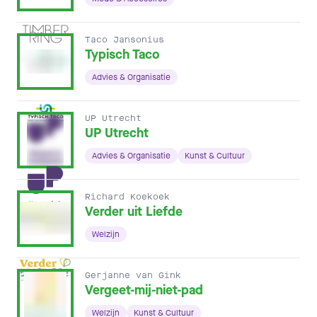
Taco Jansonius
Typisch Taco
Advies & Organisatie
UP Utrecht
UP Utrecht
Advies & Organisatie
Kunst & Cultuur
Richard Koekoek
Verder uit Liefde
Welzijn
Gerjanne van Gink
Vergeet-mij-niet-pad
Welzijn
Kunst & Cultuur