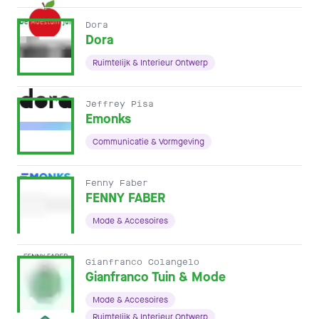
Dora
Dora
Ruimtelijk & Interieur Ontwerp
Jeffrey Pisa
Emonks
Communicatie & Vormgeving
Fenny Faber
FENNY FABER
Mode & Accesoires
Gianfranco Colangelo
Gianfranco Tuin & Mode
Mode & Accesoires
Ruimtelijk & Interieur Ontwerp