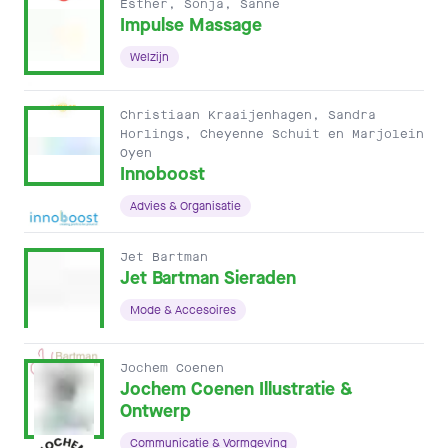
Esther, Sonja, Sanne
Impulse Massage
Welzijn
Christiaan Kraaijenhagen, Sandra
Horlings, Cheyenne Schuit en Marjolein
Oyen
Innoboost
Advies & Organisatie
Jet Bartman
Jet Bartman Sieraden
Mode & Accesoires
Jochem Coenen
Jochem Coenen Illustratie &
Ontwerp
Communicatie & Vormgeving