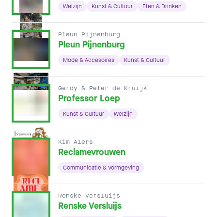
Welzijn
Kunst & Cultuur
Eten & Drinken
Pleun Pijnenburg
Pleun Pijnenburg
Mode & Accesoires
Kunst & Cultuur
Gerdy & Peter de Kruijk
Professor Loep
Kunst & Cultuur
Welzijn
Kim Alers
Reclamevrouwen
Communicatie & Vormgeving
Renske Versluijs
Renske Versluijs