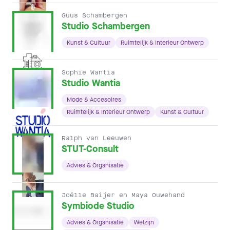
Guus Schambergen
Studio Schambergen
Kunst & Cultuur
Ruimtelijk & Interieur Ontwerp
Sophie Wantia
Studio Wantia
Mode & Accesoires
Ruimtelijk & Interieur Ontwerp
Kunst & Cultuur
Ralph van Leeuwen
STUT-Consult
Advies & Organisatie
Joëlle Baijer en Maya Ouwehand
Symbiode Studio
Advies & Organisatie
Welzijn