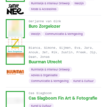
Ruimtelijk & Interieur Ontwerp
Welzijn
Mode & Accesoires
Gerjanne van Gink
Buro Zorgelozer
Welzijn
Communicatie & Vormgeving
Bianca, Simone, Sijmen, Eva, Jara,
Anouk, Jet, Rik, Justin, Freek, Jip,
Daan, Jonas
Buurman Utrecht
Ruimtelijk & Interieur Ontwerp
Advies & Organisatie
Communicatie & Vormgeving
Kunst & Cultuur
Cas Slagboom
Cas Slagboom Fin Art & Fotografie
Kunst & Cultuur