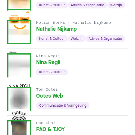
Kunst & Cultuur
Advies & Organisatie
Welzijn
Motion Works - Nathalie Nijkamp
Nathalie Nijkamp
Kunst & Cultuur
Welzijn
Advies & Organisatie
Nina Regli
Nina Regli
Kunst & Cultuur
Tom Ootes
Ootes Web
Communicatie & Vormgeving
Pao Choi
PAO & TJOY