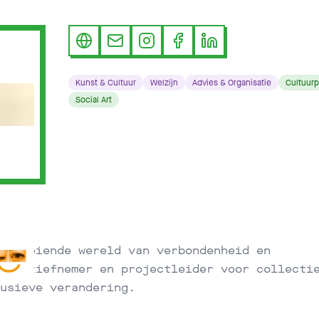
Kunst & Cultuur
Welzijn
Advies & Organisatie
Cultuurp
Social Art
 bloeiende wereld van verbondenheid en
itiatiefnemer en projectleider voor collecti
usieve verandering.