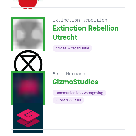
Extinction Rebellion
Extinction Rebellion
Utrecht
Advies & Organisatie
Bert Hermans
GizmoStudios
Communicatie & Vormgeving
Kunst & Cultuur