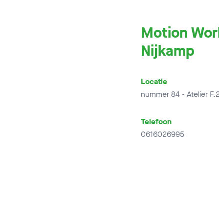
Motion Work
Nijkamp
Locatie
nummer 84 - Atelier F.
Telefoon
0616026995