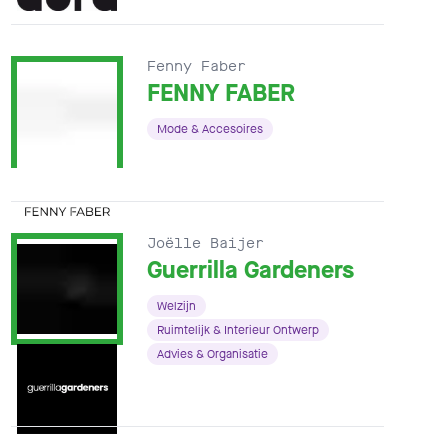
Fenny Faber
FENNY FABER
Mode & Accesoires
Joëlle Baijer
Guerrilla Gardeners
Welzijn
Ruimtelijk & Interieur Ontwerp
Advies & Organisatie