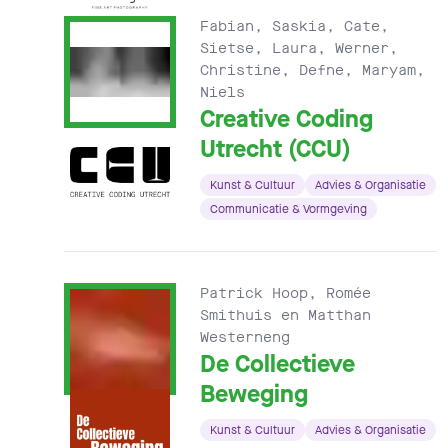
Fabian, Saskia, Cate,
Sietse, Laura, Werner,
Christine, Defne, Maryam,
Niels
Creative Coding
Utrecht (CCU)
Kunst & Cultuur
Advies & Organisatie
Communicatie & Vormgeving
Patrick Hoop, Romée
Smithuis en Matthan
Westerneng
De Collectieve
Beweging
Kunst & Cultuur
Advies & Organisatie