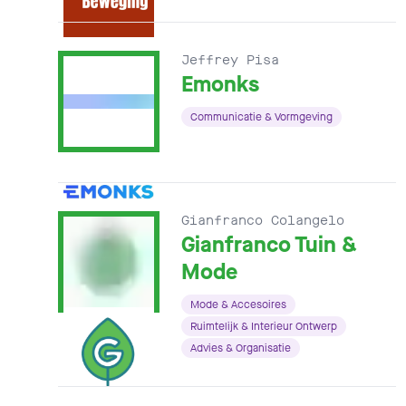
Jeffrey Pisa
Emonks
Communicatie & Vormgeving
Gianfranco Colangelo
Gianfranco Tuin &
Mode
Mode & Accesoires
Ruimtelijk & Interieur Ontwerp
Advies & Organisatie