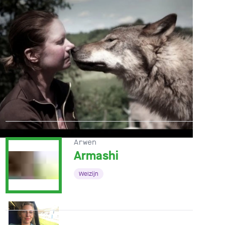
Arwen
Armashi
Welzijn