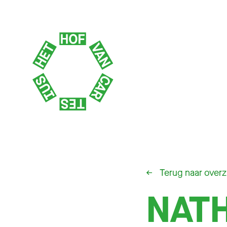
←
Terug naar overz
NATH