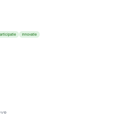
articipatie
Innovatie
eve