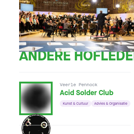
ANDERE HOFLED
Veerle Pennock
Acid Solder Club
Kunst & Cultuur
Advies & Organisatie