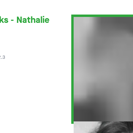
s - Nathalie
2.3