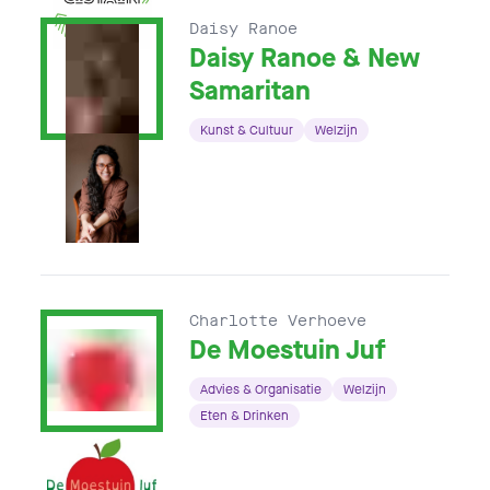
Daisy Ranoe
Daisy Ranoe & New
Samaritan
Kunst & Cultuur
Welzijn
Charlotte Verhoeve
De Moestuin Juf
Advies & Organisatie
Welzijn
Eten & Drinken