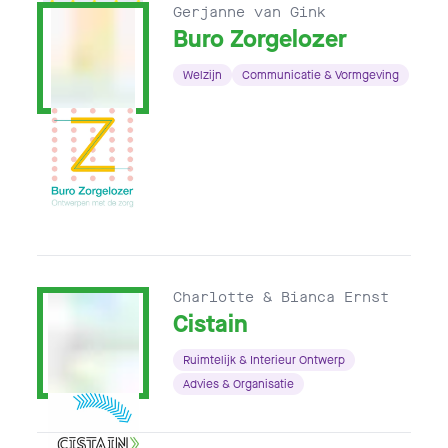
Gerjanne van Gink
Buro Zorgelozer
Welzijn
Communicatie & Vormgeving
Charlotte & Bianca Ernst
Cistain
Ruimtelijk & Interieur Ontwerp
Advies & Organisatie