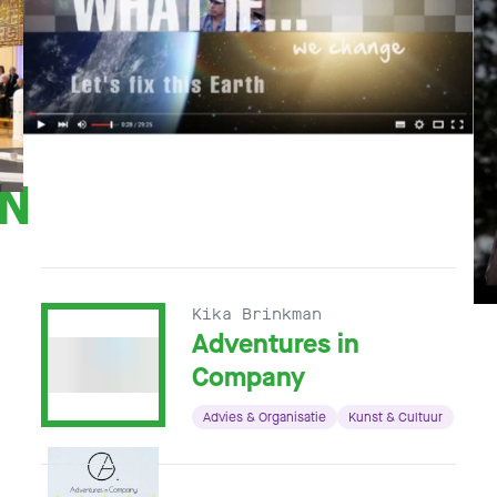
EN
Kika Brinkman
Adventures in
Company
Advies & Organisatie
Kunst & Cultuur